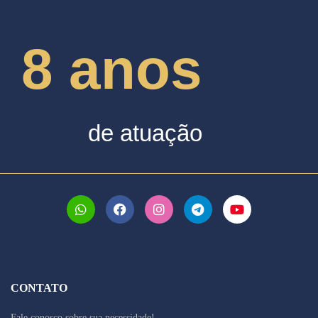
8 anos
de atuação
CONTATO
Fale conosco sobre sua necessidade!