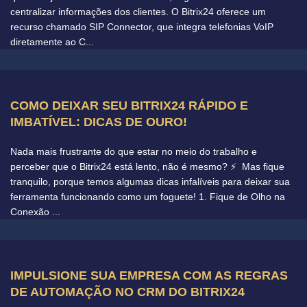
centralizar informações dos clientes. O Bitrix24 oferece um
recurso chamado SIP Connector, que integra telefonias VoIP
diretamente ao C...
COMO DEIXAR SEU BITRIX24 RÁPIDO E
IMBATÍVEL: DICAS DE OURO!
Nada mais frustrante do que estar no meio do trabalho e
perceber que o Bitrix24 está lento, não é mesmo? ⚡️ Mas fique
tranquilo, porque temos algumas dicas infalíveis para deixar sua
ferramenta funcionando como um foguete! 1. Fique de Olho na
Conexão ...
IMPULSIONE SUA EMPRESA COM AS REGRAS
DE AUTOMAÇÃO NO CRM DO BITRIX24